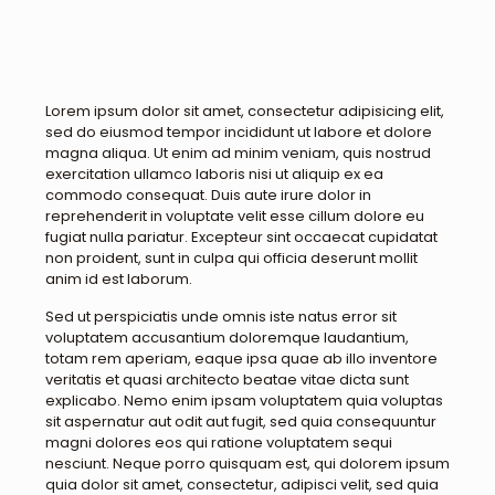
Lorem ipsum dolor sit amet, consectetur adipisicing elit,
sed do eiusmod tempor incididunt ut labore et dolore
magna aliqua. Ut enim ad minim veniam, quis nostrud
exercitation ullamco laboris nisi ut aliquip ex ea
commodo consequat. Duis aute irure dolor in
reprehenderit in voluptate velit esse cillum dolore eu
fugiat nulla pariatur. Excepteur sint occaecat cupidatat
non proident, sunt in culpa qui officia deserunt mollit
anim id est laborum.
Sed ut perspiciatis unde omnis iste natus error sit
voluptatem accusantium doloremque laudantium,
totam rem aperiam, eaque ipsa quae ab illo inventore
veritatis et quasi architecto beatae vitae dicta sunt
explicabo. Nemo enim ipsam voluptatem quia voluptas
sit aspernatur aut odit aut fugit, sed quia consequuntur
magni dolores eos qui ratione voluptatem sequi
nesciunt. Neque porro quisquam est, qui dolorem ipsum
quia dolor sit amet, consectetur, adipisci velit, sed quia