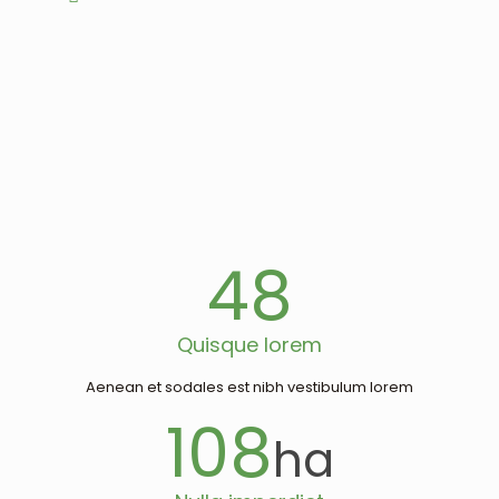
48
Quisque lorem
Aenean et sodales est nibh vestibulum lorem
108
ha