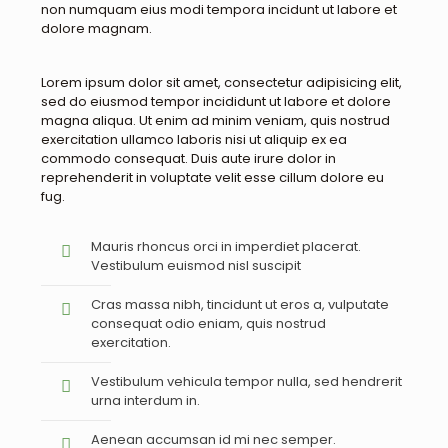
non numquam eius modi tempora incidunt ut labore et
dolore magnam.
Lorem ipsum dolor sit amet, consectetur adipisicing elit,
sed do eiusmod tempor incididunt ut labore et dolore
magna aliqua. Ut enim ad minim veniam, quis nostrud
exercitation ullamco laboris nisi ut aliquip ex ea
commodo consequat. Duis aute irure dolor in
reprehenderit in voluptate velit esse cillum dolore eu
fug.
Mauris rhoncus orci in imperdiet placerat.
Vestibulum euismod nisl suscipit
Cras massa nibh, tincidunt ut eros a, vulputate
consequat odio eniam, quis nostrud
exercitation.
Vestibulum vehicula tempor nulla, sed hendrerit
urna interdum in.
Aenean accumsan id mi nec semper.